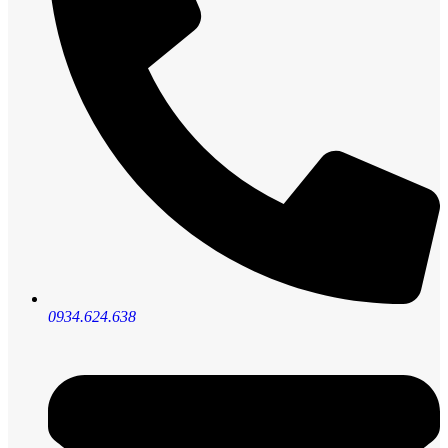
0934.624.638