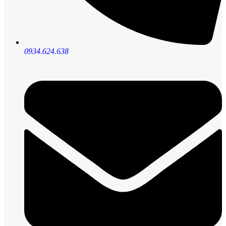
0934.624.638