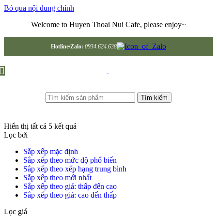
Bỏ qua nội dung chính
Welcome to Huyen Thoai Nui Cafe, please enjoy~
Hotline/Zalo:
0934.624.638
Tìm kiếm
Hiển thị tất cả 5 kết quả
Lọc bởi
Sắp xếp mặc định
Sắp xếp theo mức độ phổ biến
Sắp xếp theo xếp hạng trung bình
Sắp xếp theo mới nhất
Sắp xếp theo giá: thấp đến cao
Sắp xếp theo giá: cao đến thấp
Lọc giá