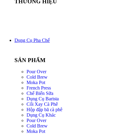
THƯƠNG HIỆU
Dụng Cụ Pha Chế
SẢN PHẨM
Pour Over
Cold Brew
Moka Pot
French Press
Chế Biến Sữa
Dụng Cụ Barista
Cối Xay Cà Phê
Hộp đập bã cà phê
Dụng Cụ Khác
Pour Over
Cold Brew
Moka Pot