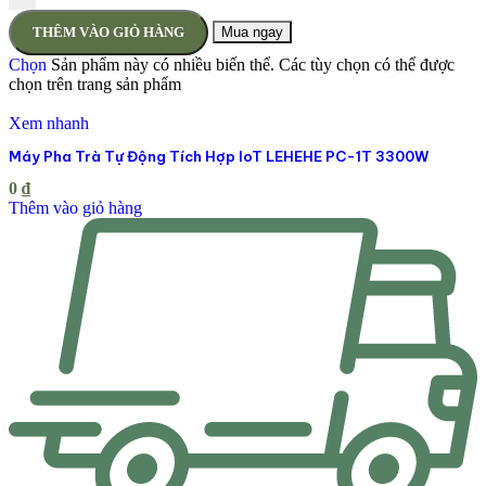
THÊM VÀO GIỎ HÀNG
Mua ngay
Chọn
Sản phẩm này có nhiều biến thể. Các tùy chọn có thể được
chọn trên trang sản phẩm
Xem nhanh
Máy Pha Trà Tự Động Tích Hợp IoT LEHEHE PC-1T 3300W
0
₫
Thêm vào giỏ hàng