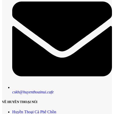
cskh@huyenthoainui.cafe
VỀ HUYỀN THOẠI NÚI
Huyền Thoại Cà Phê Chồn