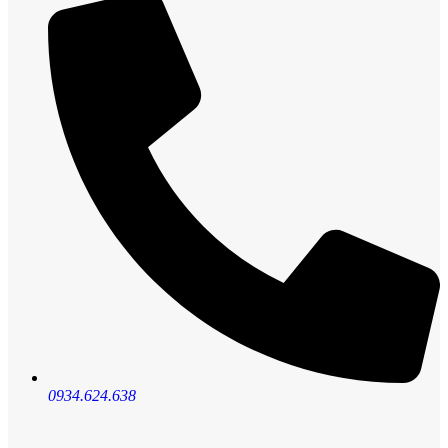
0934.624.638