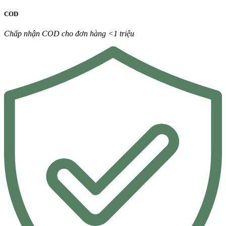
COD
Chấp nhận COD cho đơn hàng <1 triệu