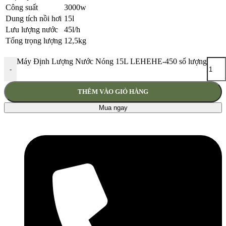
Công suất
3000w
Dung tích nồi hơi
15l
Lưu lượng nước
45l/h
Tổng trọng lượng
12,5kg
Máy Định Lượng Nước Nóng 15L LEHEHE-450 số lượng
-
THÊM VÀO GIỎ HÀNG
Mua ngay