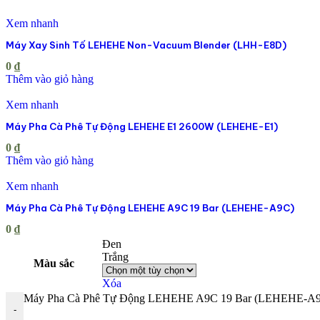
Xem nhanh
Máy Xay Sinh Tố LEHEHE Non-Vacuum Blender (LHH-E8D)
0
₫
Thêm vào giỏ hàng
Xem nhanh
Máy Pha Cà Phê Tự Động LEHEHE E1 2600W (LEHEHE-E1)
0
₫
Thêm vào giỏ hàng
Xem nhanh
Máy Pha Cà Phê Tự Động LEHEHE A9C 19 Bar (LEHEHE-A9C)
0
₫
Đen
Trắng
Màu sắc
Xóa
Máy Pha Cà Phê Tự Động LEHEHE A9C 19 Bar (LEHEHE-A9C
-