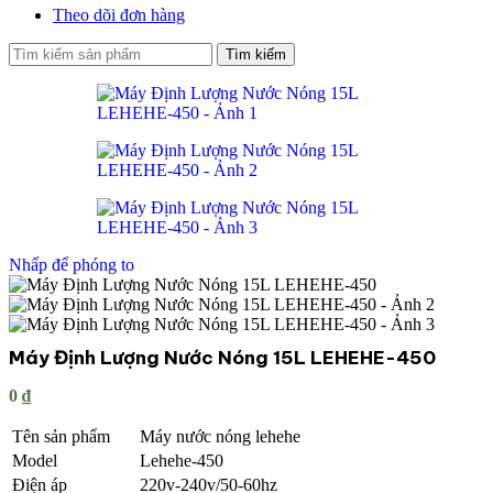
Theo dõi đơn hàng
Tìm kiếm
Nhấp để phóng to
Máy Định Lượng Nước Nóng 15L LEHEHE-450
0
₫
Tên sản phẩm
Máy nước nóng lehehe
Model
Lehehe-450
Điện áp
220v-240v/50-60hz