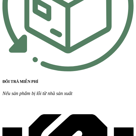
ĐỔI TRẢ MIỄN PHÍ
Nếu sản phẩm bị lỗi từ nhà sản xuất