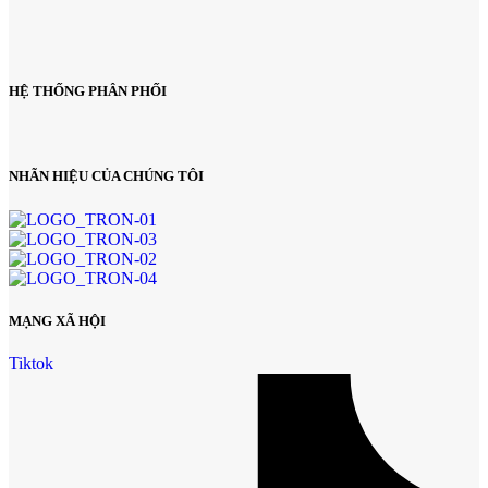
HỆ THỐNG PHÂN PHỐI
NHÃN HIỆU CỦA CHÚNG TÔI
MẠNG XÃ HỘI
Tiktok