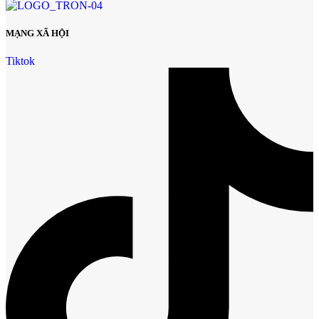
MẠNG XÃ HỘI
Tiktok