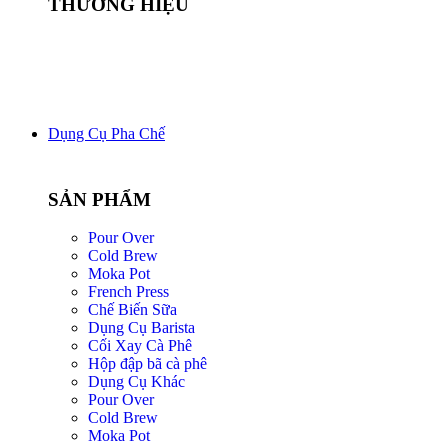
THƯƠNG HIỆU
Dụng Cụ Pha Chế
SẢN PHẨM
Pour Over
Cold Brew
Moka Pot
French Press
Chế Biến Sữa
Dụng Cụ Barista
Cối Xay Cà Phê
Hộp đập bã cà phê
Dụng Cụ Khác
Pour Over
Cold Brew
Moka Pot