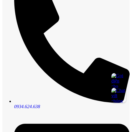
0934.624.638