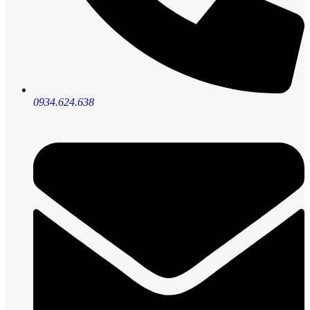
0934.624.638