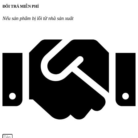
ĐỔI TRẢ MIỄN PHÍ
Nếu sản phẩm bị lỗi từ nhà sản xuất