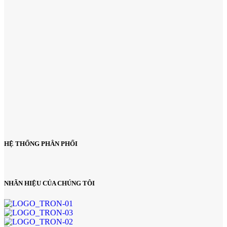
HỆ THỐNG PHÂN PHỐI
NHÃN HIỆU CỦA CHÚNG TÔI