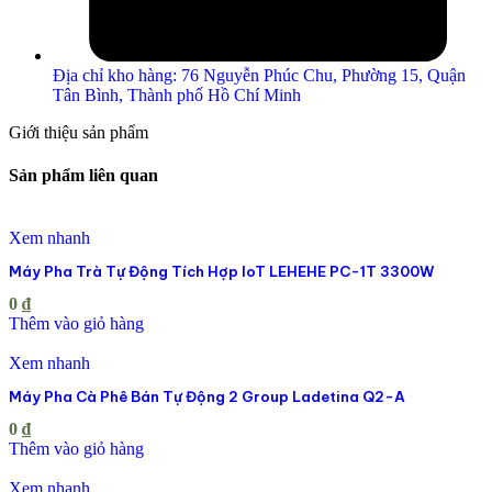
Địa chỉ kho hàng: 76 Nguyễn Phúc Chu, Phường 15, Quận
Tân Bình, Thành phố Hồ Chí Minh
Giới thiệu sản phẩm
Sản phẩm liên quan
Xem nhanh
Máy Pha Trà Tự Động Tích Hợp IoT LEHEHE PC-1T 3300W
0
₫
Thêm vào giỏ hàng
Xem nhanh
Máy Pha Cà Phê Bán Tự Động 2 Group Ladetina Q2-A
0
₫
Thêm vào giỏ hàng
Xem nhanh