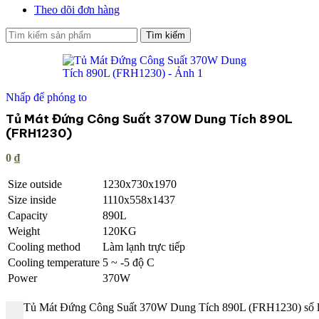
Theo dõi đơn hàng
Tìm kiếm
Nhấp để phóng to
Tủ Mát Đứng Công Suất 370W Dung Tích 890L
(FRH1230)
0
₫
Size outside
1230x730x1970
Size inside
1110x558x1437
Capacity
890L
Weight
120KG
Cooling method
Làm lạnh trực tiếp
Cooling temperature
5 ~ -5 độ C
Power
370W
Tủ Mát Đứng Công Suất 370W Dung Tích 890L (FRH1230) số 
-