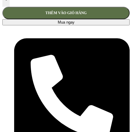
THÊM VÀO GIỎ HÀNG
Mua ngay