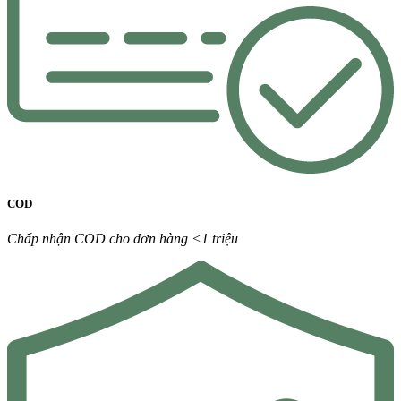
COD
Chấp nhận COD cho đơn hàng <1 triệu