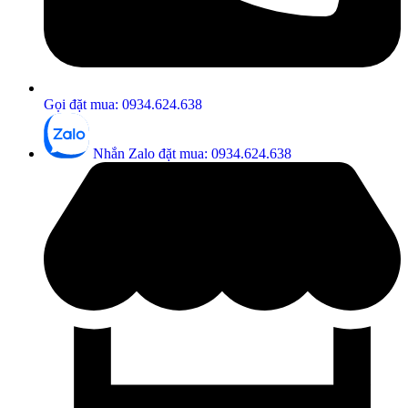
Gọi đặt mua: 0934.624.638
Nhắn Zalo đặt mua: 0934.624.638