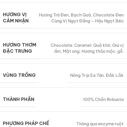
HƯƠNG VỊ
Hương Trà Đen, Bạch Quả, Chocolate Đen
CẢM NHẬN
Cùng Vị Ngọt Đắng – Hậu Ngọt Béo
HƯƠNG THƠM
Chocolate; Caramel; Quả khô; Gia vị
ĐẶC TRƯNG
ấm; Mật ong; Hương thảo mộc, gỗ.
VÙNG TRỒNG
Nông Trại Ea Tân, Đắk Lắk
THÀNH PHẦN
100% Chồn Robusta
PHƯƠNG PHÁP CHẾ
Thông qua enzyme ruột