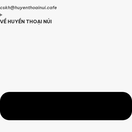
cskh@huyenthoainui.cafe
VỀ HUYỀN THOẠI NÚI