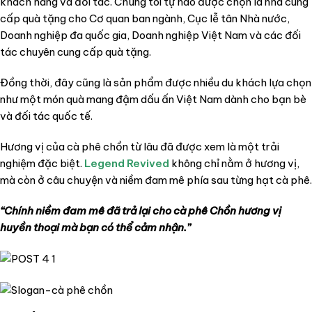
khách hàng và đối tác. Chúng tôi tự hào được chọn là nhà cung
cấp quà tặng cho Cơ quan ban ngành, Cục lễ tân Nhà nước,
Doanh nghiệp đa quốc gia, Doanh nghiệp Việt Nam và các đối
tác chuyên cung cấp quà tặng.
Đồng thời, đây cũng là sản phẩm được nhiều du khách lựa chọn
như một món quà mang đậm dấu ấn Việt Nam dành cho bạn bè
và đối tác quốc tế.
Hương vị của cà phê chồn từ lâu đã được xem là một trải
nghiệm đặc biệt.
Legend Revived
không chỉ nằm ở hương vị,
mà còn ở câu chuyện và niềm đam mê phía sau từng hạt cà phê.
“Chính niềm đam mê đã trả lại cho cà phê Chồn hương vị
huyền thoại mà bạn có thể cảm nhận.”