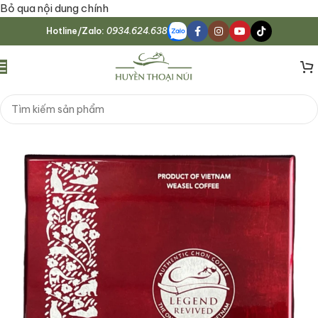
Bỏ qua nội dung chính
Welcome to Huyen Thoai Nui Cafe, please enjoy~
Hotline/Zalo:
0934.624.638