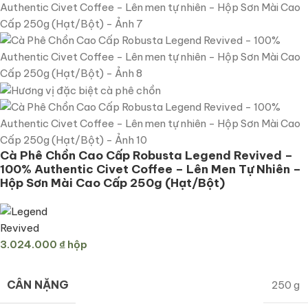
Cà Phê Chồn Cao Cấp Robusta Legend Revived –
100% Authentic Civet Coffee – Lên Men Tự Nhiên –
Hộp Sơn Mài Cao Cấp 250g (Hạt/Bột)
3.024.000
₫
hộp
CÂN NẶNG
250 g