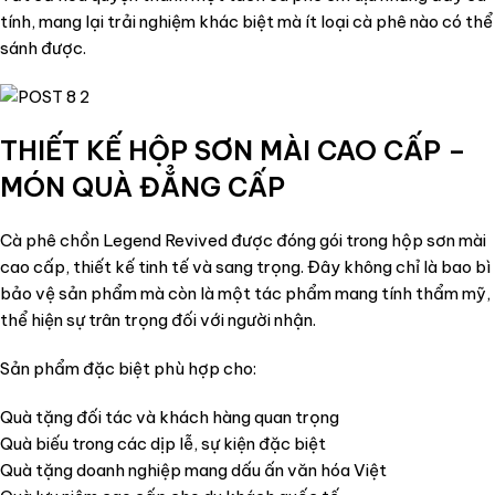
tính, mang lại trải nghiệm khác biệt mà ít loại cà phê nào có thể
sánh được.
THIẾT KẾ HỘP SƠN MÀI CAO CẤP –
MÓN QUÀ ĐẲNG CẤP
Cà phê chồn Legend Revived được đóng gói trong hộp sơn mài
cao cấp, thiết kế tinh tế và sang trọng. Đây không chỉ là bao bì
bảo vệ sản phẩm mà còn là một tác phẩm mang tính thẩm mỹ,
thể hiện sự trân trọng đối với người nhận.
Sản phẩm đặc biệt phù hợp cho:
Quà tặng đối tác và khách hàng quan trọng
Quà biếu trong các dịp lễ, sự kiện đặc biệt
Quà tặng doanh nghiệp mang dấu ấn văn hóa Việt