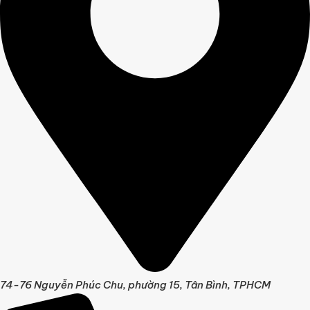
74-76 Nguyễn Phúc Chu, phường 15, Tân Bình, TPHCM