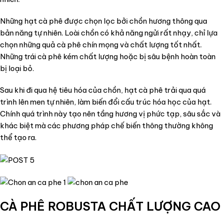
Những hạt cà phê được chọn lọc bởi chồn hương thông qua
bản năng tự nhiên. Loài chồn có khả năng ngửi rất nhạy, chỉ lựa
chọn những quả cà phê chín mọng và chất lượng tốt nhất.
Những trái cà phê kém chất lượng hoặc bị sâu bệnh hoàn toàn
bị loại bỏ.
Sau khi đi qua hệ tiêu hóa của chồn, hạt cà phê trải qua quá
trình lên men tự nhiên, làm biến đổi cấu trúc hóa học của hạt.
Chính quá trình này tạo nên tầng hương vị phức tạp, sâu sắc và
khác biệt mà các phương pháp chế biến thông thường không
thể tạo ra.
CÀ PHÊ ROBUSTA CHẤT LƯỢNG CAO