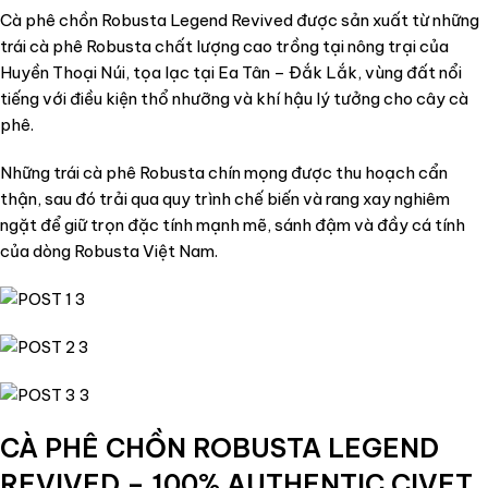
Cà phê chồn Robusta Legend Revived được sản xuất từ những
trái cà phê Robusta chất lượng cao trồng tại nông trại của
Huyền Thoại Núi, tọa lạc tại Ea Tân – Đắk Lắk, vùng đất nổi
tiếng với điều kiện thổ nhưỡng và khí hậu lý tưởng cho cây cà
phê.
Những trái cà phê Robusta chín mọng được thu hoạch cẩn
thận, sau đó trải qua quy trình chế biến và rang xay nghiêm
ngặt để giữ trọn đặc tính mạnh mẽ, sánh đậm và đầy cá tính
của dòng Robusta Việt Nam.
CÀ PHÊ CHỒN ROBUSTA LEGEND
REVIVED – 100% AUTHENTIC CIVET