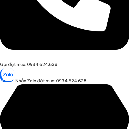
Gọi đặt mua: 0934.624.638
Nhắn Zalo đặt mua: 0934.624.638