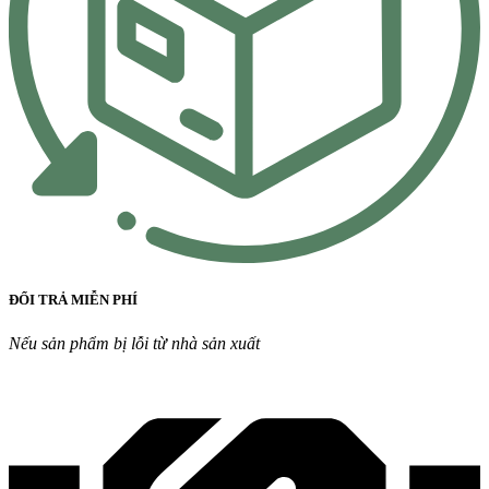
ĐỔI TRẢ MIỄN PHÍ
Nếu sản phẩm bị lỗi từ nhà sản xuất