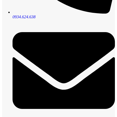
0934.624.638