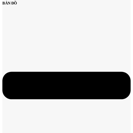
BẢN ĐỒ