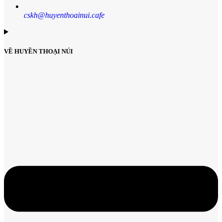
cskh@huyenthoainui.cafe
VỀ HUYỀN THOẠI NÚI