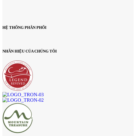
HỆ THỐNG PHÂN PHỐI
NHÃN HIỆU CỦA CHÚNG TÔI