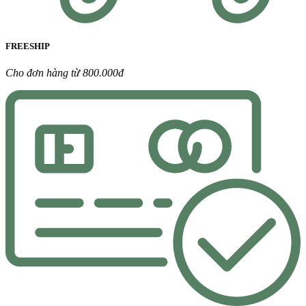
FREESHIP
Cho đơn hàng từ 800.000đ