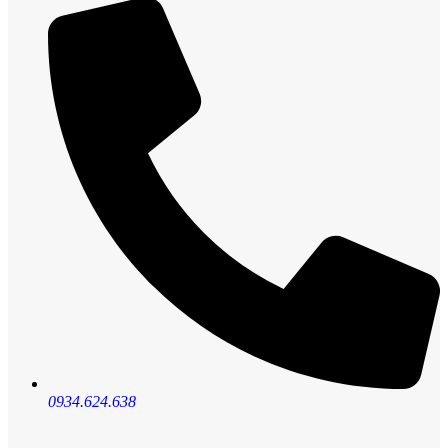
0934.624.638