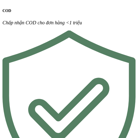
COD
Chấp nhận COD cho đơn hàng <1 triệu