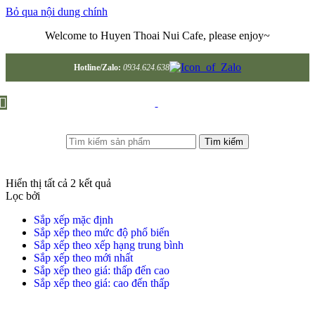
Bỏ qua nội dung chính
Welcome to Huyen Thoai Nui Cafe, please enjoy~
Hotline/Zalo:
0934.624.638
Tìm kiếm
Hiển thị tất cả 2 kết quả
Lọc bởi
Sắp xếp mặc định
Sắp xếp theo mức độ phổ biến
Sắp xếp theo xếp hạng trung bình
Sắp xếp theo mới nhất
Sắp xếp theo giá: thấp đến cao
Sắp xếp theo giá: cao đến thấp