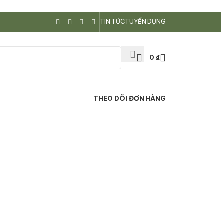
TIN TỨC
TUYỂN DỤNG
0
₫
THEO DÕI ĐƠN HÀNG