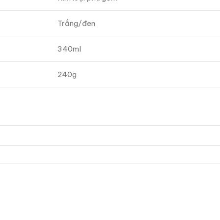
Trắng/đen
340ml
240g