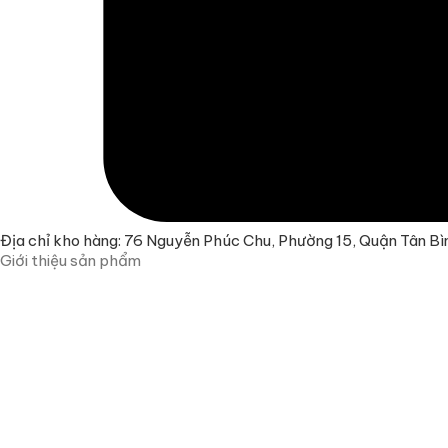
Địa chỉ kho hàng: 76 Nguyễn Phúc Chu, Phường 15, Quận Tân Bì
Giới thiệu sản phẩm