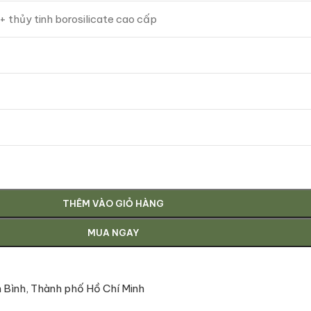
 thủy tinh borosilicate cao cấp
THÊM VÀO GIỎ HÀNG
MUA NGAY
 Bình, Thành phố Hồ Chí Minh