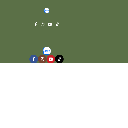
elcome to Huyen Thoai Nui Cafe, please enjoy~