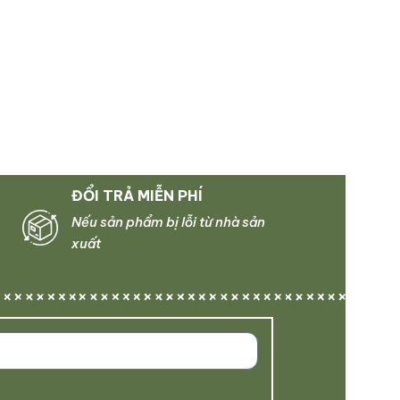
ĐỔI TRẢ MIỄN PHÍ
Nếu sản phẩm bị lỗi từ nhà sản
xuất