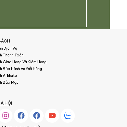
SÁCH
ản Dịch Vụ
ch Thanh Toán
ch Giao Hàng Và Kiểm Hàng
ch Bảo Hành Và Đổi Hàng
 Affiliate
ch Bảo Mật
Ã HỘI