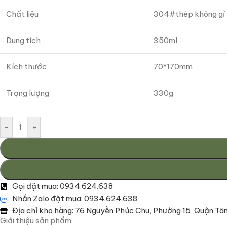
Chất liệu
304#thép không gỉ +
Dung tích
350ml
Kích thước
70*170mm
Trọng lượng
330g
-
+
Gọi đặt mua: 0934.624.638
Nhắn Zalo đặt mua: 0934.624.638
Địa chỉ kho hàng: 76 Nguyễn Phúc Chu, Phường 15, Quận Tân
Giới thiệu sản phẩm