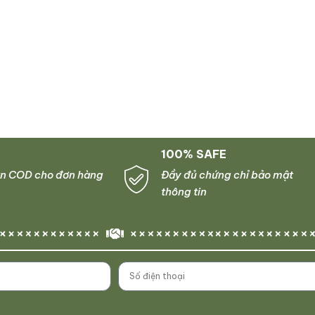
100% SAFE
n COD cho đơn hàng
Đầy đủ chứng chỉ bảo mật
thông tin