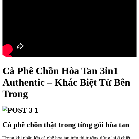
Cà Phê Chồn Hòa Tan 3in1
Authentic – Khác Biệt Từ Bên
Trong
Cà phê chồn thật trong từng gói hòa tan
Trong khi phần lớn cà phê hòa tan trên thị trường dừng lại ở chiết