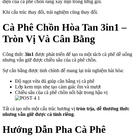
diện của cà phê chồn rang xay mịn trong từng gói.
Khi cấu trúc thay đổi, trải nghiệm cũng thay đổi.
Cà Phê Chồn Hòa Tan 3in1 –
Tròn Vị Và Cân Bằng
Công thức
3in1
được phát triển để tạo ra một tách cà phê dễ uống
nhưng vẫn giữ được chiều sâu của cà phê chồn.
Sự cân bằng được tinh chỉnh để mang lại trải nghiệm hài hòa:
Độ ngọt vừa đủ giúp cân bằng vị cà phê
Lớp kem mịn nhẹ tạo cảm giác êm và mượt
Chiều sâu của cà phê chồn nổi bật trong hậu vị
Tất cả tạo nên một cấu trúc hương vị
tròn trịa, dễ thưởng thức
nhưng vẫn giữ được cá tính riêng
.
Hướng Dẫn Pha Cà Phê