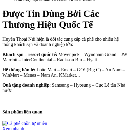
Được Tin Dùng Bởi Các
Thương Hiệu Quốc Tế
Huyền Thoại Núi hiện là đối tác cung cấp cà phê cho nhiều hệ
thống khách sạn và doanh nghiệp lớn:
Khách sạn – resort quốc tế:
Mövenpick – Wyndham Grand – JW
Marriott – InterContinental – Radisson Blu – Hyatt…
Hệ thống bán lẻ:
Lotte Mart – Emart – GO! (Big C) – An Nam –
WinMart – Menas – Nam An, KMarket…
Quà tặng doanh nghiệp
: Samsung – Hyosung – Cục Lễ tân Nhà
nước
Sản phẩm liên quan
Xem nhanh