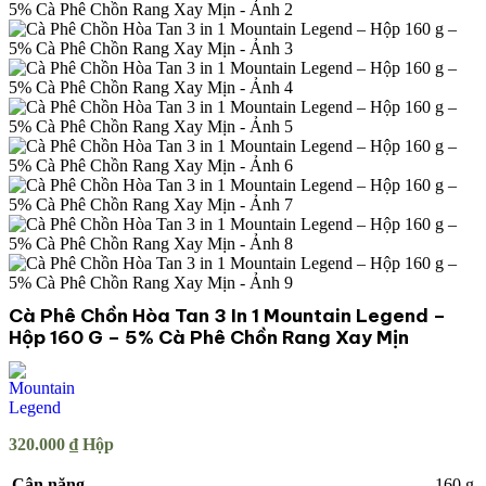
Cà Phê Chồn Hòa Tan 3 In 1 Mountain Legend –
Hộp 160 G – 5% Cà Phê Chồn Rang Xay Mịn
320.000
₫
Hộp
Cân nặng
160 g