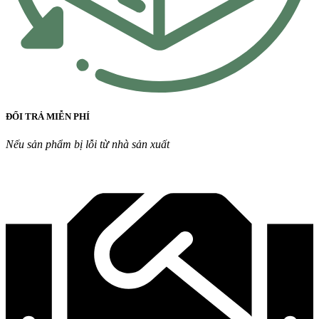
ĐỔI TRẢ MIỄN PHÍ
Nếu sản phẩm bị lỗi từ nhà sản xuất