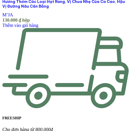
Hương Thơm Các Loại Hạt Rang, Vị Chua Nhẹ Của Ca Cao, Hậu
Vị Đường Nâu Cân Bằng
M’JA
130.000
₫
hộp
Thêm vào giỏ hàng
FREESHIP
Cho đơn hàng từ 800.000đ