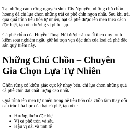
Tại những cánh rừng nguyên sinh Tây Nguyên, những chú chồn
hoang dã chỉ lựa chọn những trái cà phê chín ngon nhất. Sau khi trải
qua quá trình tiêu hóa tự nhiên, hạt cà phê được lên men theo cách
đặc biệt, tạo nên hương vị phức tạp.
Cà phê chồn của Huyền Thoại Núi được sản xuất theo quy trình
kiểm soát nghiêm ngặt, giữ lại trọn vẹn đặc tính của loại cà phê đặc
sản quý hiếm này.
Những Chú Chồn – Chuyên
Gia Chọn Lựa Tự Nhiên
Chồn rừng có khứu giác cực kỳ nhạy bén, chỉ lựa chọn những quả
cà phê chín đạt chất lượng cao nhất.
Quá trình lên men tự nhiên trong hệ tiêu hóa của chồn làm thay đổi
cấu trúc hóa học của hạt cà phê, tạo nên:
Hương thơm đặc biệt
Vị cà phê tròn và sâu
Hậu vị dài và tinh tế