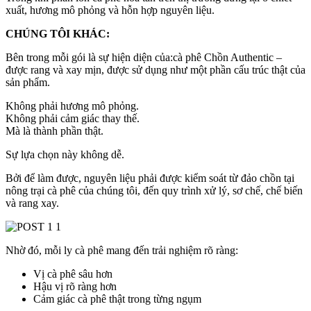
xuất, hương mô phỏng và hỗn hợp nguyên liệu.
CHÚNG TÔI KHÁC:
Bên trong mỗi gói là sự hiện diện của:cà phê Chồn Authentic –
được rang và xay mịn, được sử dụng như một phần cấu trúc thật của
sản phẩm.
Không phải hương mô phỏng.
Không phải cảm giác thay thế.
Mà là thành phần thật.
Sự lựa chọn này không dễ.
Bởi để làm được, nguyên liệu phải được kiểm soát từ đảo chồn tại
nông trại cà phê của chúng tôi, đến quy trình xử lý, sơ chế, chế biến
và rang xay.
Nhờ đó, mỗi ly cà phê mang đến trải nghiệm rõ ràng:
Vị cà phê sâu hơn
Hậu vị rõ ràng hơn
Cảm giác cà phê thật trong từng ngụm