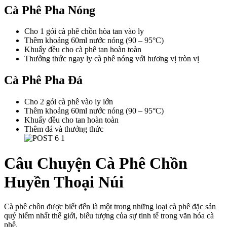
Cà Phê Pha Nóng
Cho 1 gói cà phê chồn hòa tan vào ly
Thêm khoảng 60ml nước nóng (90 – 95°C)
Khuấy đều cho cà phê tan hoàn toàn
Thưởng thức ngay ly cà phê nóng với hương vị tròn vị
Cà Phê Pha Đá
Cho 2 gói cà phê vào ly lớn
Thêm khoảng 60ml nước nóng (90 – 95°C)
Khuấy đều cho tan hoàn toàn
Thêm đá và thưởng thức
Câu Chuyện Cà Phê Chồn
Huyền Thoại Núi
Cà phê chồn được biết đến là một trong những loại cà phê đặc sản
quý hiếm nhất thế giới, biểu tượng của sự tinh tế trong văn hóa cà
phê.