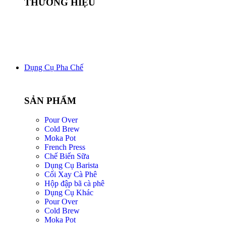
THƯƠNG HIỆU
Dụng Cụ Pha Chế
SẢN PHẨM
Pour Over
Cold Brew
Moka Pot
French Press
Chế Biến Sữa
Dụng Cụ Barista
Cối Xay Cà Phê
Hộp đập bã cà phê
Dụng Cụ Khác
Pour Over
Cold Brew
Moka Pot