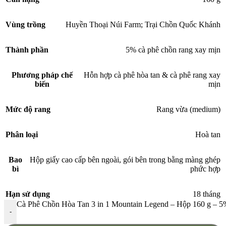
Vùng trồng
Huyền Thoại Núi Farm; Trại Chồn Quốc Khánh
Thành phần
5% cà phê chồn rang xay mịn
Phương pháp chế
Hỗn hợp cà phê hòa tan & cà phê rang xay
biến
mịn
Mức độ rang
Rang vừa (medium)
Phân loại
Hoà tan
Bao
Hộp giấy cao cấp bên ngoài, gói bên trong bằng màng ghép
bì
phức hợp
Hạn sử dụng
18 tháng
Cà Phê Chồn Hòa Tan 3 in 1 Mountain Legend – Hộp 160 g – 
-