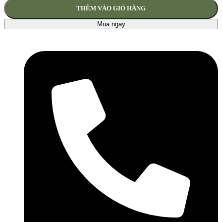
THÊM VÀO GIỎ HÀNG
Mua ngay