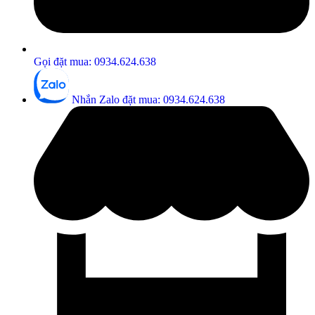
Gọi đặt mua: 0934.624.638
Nhắn Zalo đặt mua: 0934.624.638