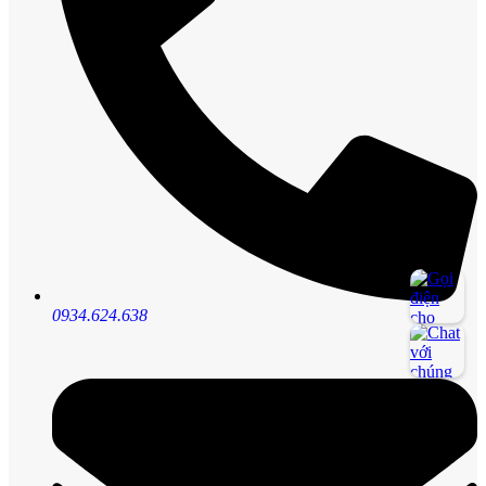
0934.624.638