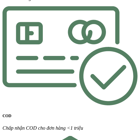
COD
Chấp nhận COD cho đơn hàng <1 triệu