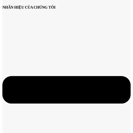
NHÃN HIỆU CỦA CHÚNG TÔI