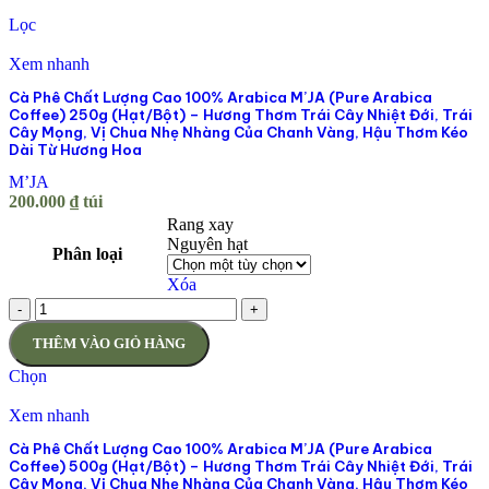
Lọc
Xem nhanh
Cà Phê Chất Lượng Cao 100% Arabica M’JA (Pure Arabica
Coffee) 250g (Hạt/Bột) – Hương Thơm Trái Cây Nhiệt Đới, Trái
Cây Mọng, Vị Chua Nhẹ Nhàng Của Chanh Vàng, Hậu Thơm Kéo
Dài Từ Hương Hoa
M’JA
200.000
₫
túi
Rang xay
Nguyên hạt
Phân loại
Xóa
-
+
THÊM VÀO GIỎ HÀNG
Chọn
Xem nhanh
Cà Phê Chất Lượng Cao 100% Arabica M’JA (Pure Arabica
Coffee) 500g (Hạt/Bột) – Hương Thơm Trái Cây Nhiệt Đới, Trái
Cây Mọng, Vị Chua Nhẹ Nhàng Của Chanh Vàng, Hậu Thơm Kéo