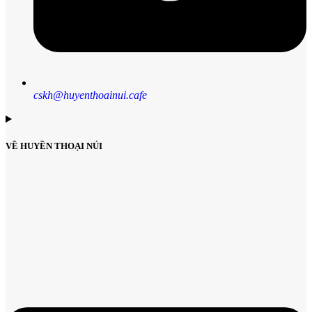
cskh@huyenthoainui.cafe
VỀ HUYỀN THOẠI NÚI