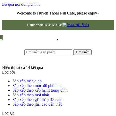
Bỏ qua nội dung chính
Welcome to Huyen Thoai Nui Cafe, please enjoy~
Hotline/Zalo:
0934.624.638
Tìm kiếm
Hiển thị tất cả 14 kết quả
Lọc bởi
Sắp xếp mặc định
Sắp xếp theo mức độ phổ biến
Sắp xếp theo xếp hạng trung bình
Sắp xếp theo mới nhất
Sắp xếp theo giá: thấp đến cao
Sắp xếp theo giá: cao đến thấp
Lọc giá