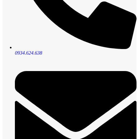
0934.624.638